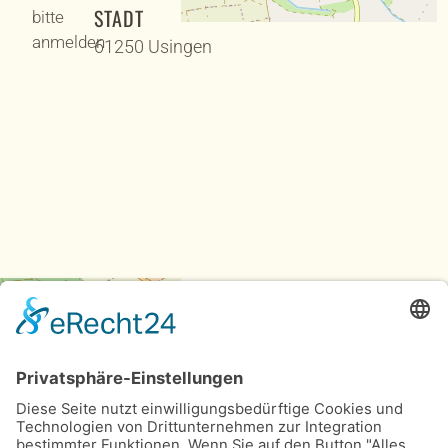
STADT
bitte
anmelden
61250 Usingen