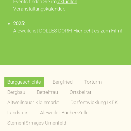
Events finden Sie im
aktuellen
Veranstaltungskalender.
2025:
Aleweile ist DOLLES DORF!
Hier geht es zum Film
!
Burggeschichte
Bergfried
Torturm
Bergbau
Bettelfrau
Ortsbeirat
Altweilnauer Kleinmarkt
Dorfentwicklung IKEK
Landstein
Aleweiler Bücher-Zelle
Sternenförmiges Urnenfeld