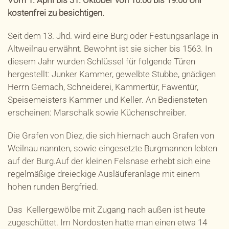
Vom 1. April bis 31. Oktober von 10.00 bis 19.00 Uhr
kostenfrei zu besichtigen.
Seit dem 13. Jhd. wird eine Burg oder Festungsanlage in
Altweilnau erwähnt. Bewohnt ist sie sicher bis 1563. In
diesem Jahr wurden Schlüssel für folgende Türen
hergestellt: Junker Kammer, gewelbte Stubbe, gnädigen
Herrn Gemach, Schneiderei, Kammertür, Fawentür,
Speisemeisters Kammer und Keller. An Bediensteten
erscheinen: Marschalk sowie Küchenschreiber.
Die Grafen von Diez, die sich hiernach auch Grafen von
Weilnau nannten, sowie eingesetzte Burgmannen lebten
auf der Burg.Auf der kleinen Felsnase erhebt sich eine
regelmäßige dreieckige Ausläuferanlage mit einem
hohen runden Bergfried.
Das Kellergewölbe mit Zugang nach außen ist heute
zugeschüttet. Im Nordosten hatte man einen etwa 14