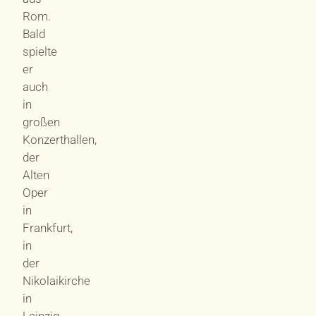
Rom.
Bald
spielte
er
auch
in
großen
Konzerthallen,
der
Alten
Oper
in
Frankfurt,
in
der
Nikolaikirche
in
Leipzig,