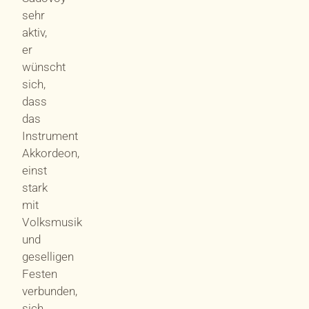
sehr
aktiv,
er
wünscht
sich,
dass
das
Instrument
Akkordeon,
einst
stark
mit
Volksmusik
und
geselligen
Festen
verbunden,
sich