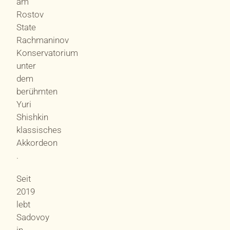
am
Rostov
State
Rachmaninov
Konservatorium
unter
dem
berühmten
Yuri
Shishkin
klassisches
Akkordeon
.
Seit
2019
lebt
Sadovoy
in