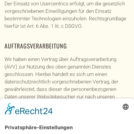
Der Einsatz von Usercentrics erfolgt, um die gesetzlich
vorgeschriebenen Einwilligungen für den Einsatz
bestimmter Technologien einzuholen. Rechtsgrundlage
hierfür ist Art. 6 Abs. 1 lit. c DSGVO.
AUFTRAGSVERARBEITUNG
Wir haben einen Vertrag über Auftragsverarbeitung
(AVV) zur Nutzung des oben genannten Dienstes
geschlossen. Hierbei handelt es sich um einen
datenschutzrechtlich vorgeschriebenen Vertrag, der
gewährleistet, dass dieser die personenbezogenen
Daten unserer Websitebesucher nur nach unseren
Weisungen und unter Einhaltung der DSGVO verarbeitet.
ANFRAGE PER E-MAIL, TELEFON ODER