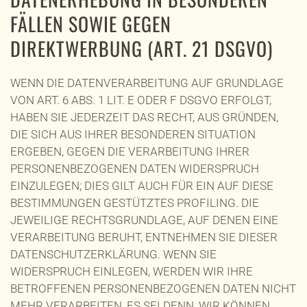
FÄLLEN SOWIE GEGEN
DIREKTWERBUNG (ART. 21 DSGVO)
WENN DIE DATENVERARBEITUNG AUF GRUNDLAGE
VON ART. 6 ABS. 1 LIT. E ODER F DSGVO ERFOLGT,
HABEN SIE JEDERZEIT DAS RECHT, AUS GRÜNDEN,
DIE SICH AUS IHRER BESONDEREN SITUATION
ERGEBEN, GEGEN DIE VERARBEITUNG IHRER
PERSONENBEZOGENEN DATEN WIDERSPRUCH
EINZULEGEN; DIES GILT AUCH FÜR EIN AUF DIESE
BESTIMMUNGEN GESTÜTZTES PROFILING. DIE
JEWEILIGE RECHTSGRUNDLAGE, AUF DENEN EINE
VERARBEITUNG BERUHT, ENTNEHMEN SIE DIESER
DATENSCHUTZERKLÄRUNG. WENN SIE
WIDERSPRUCH EINLEGEN, WERDEN WIR IHRE
BETROFFENEN PERSONENBEZOGENEN DATEN NICHT
MEHR VERARBEITEN, ES SEI DENN, WIR KÖNNEN