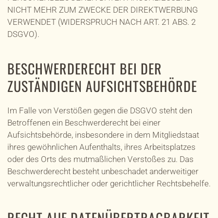
NICHT MEHR ZUM ZWECKE DER DIREKTWERBUNG
VERWENDET (WIDERSPRUCH NACH ART. 21 ABS. 2
DSGVO).
BESCHWERDE­RECHT BEI DER
ZUSTÄNDIGEN AUFSICHTS­BEHÖRDE
Im Falle von Verstößen gegen die DSGVO steht den
Betroffenen ein Beschwerderecht bei einer
Aufsichtsbehörde, insbesondere in dem Mitgliedstaat
ihres gewöhnlichen Aufenthalts, ihres Arbeitsplatzes
oder des Orts des mutmaßlichen Verstoßes zu. Das
Beschwerderecht besteht unbeschadet anderweitiger
verwaltungsrechtlicher oder gerichtlicher Rechtsbehelfe.
RECHT AUF DATEN­ÜBERTRAG­BARKEIT