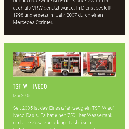
Rechts das zweite MTF der Marke VW-LT der
auch als VRW genutzt wurde. In Dienst gestellt
1998 und ersetzt im Jahr 2007 durch einen
Mercedes Sprinter.
TSF-W - IVECO
Mai 2005
Seit 2005 ist das Einsatzfahrzeug ein TSF-W auf
Iveco-Basis. Es hat einen 750 Liter Wassertank
und eine Zusatzbeladung "Technische