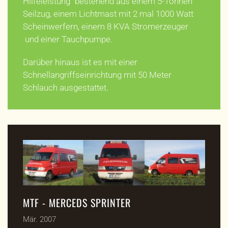
Hilfeleistung" bestehend aus einem 5-Tonnen
Seilzug, einem Lichtmast mit 2 mal 1000 Watt
Scheinwerfern, einem 8 KVA Stromerzeuger
und einer Tauchpumpe.
Darüber hinaus ist es mit einer
Schnellangriffseinrichtung mit 50 Meter
Schlauch ausgestattet.
MTF - MERCEDS SPRINTER
Mär. 2007