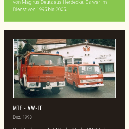
von Magirus Deutz aus Herdecke. Es war im
Dienst von 1995 bis 2005.
MTF - VW-LT
Dez. 1998