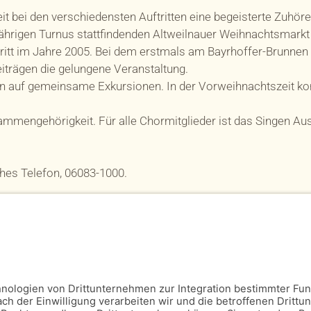
eit bei den verschiedensten Auftritten eine begeisterte Zuhör
hrigen Turnus stattfindenden Altweilnauer Weihnachtsmarkt 
ritt im Jahre 2005. Bei dem erstmals am Bayrhoffer-Brunnen 
iträgen die gelungene Veranstaltung.
n auf gemeinsame Exkursionen. In der Vorweihnachtszeit kom
mmengehörigkeit. Für alle Chormitglieder ist das Singen Aus
hes Telefon, 06083-1000.
Anmeldung