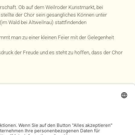
erschaft. Ob auf dem Weilroder Kunstmarkt, bei
stellte der Chor sein gesangliches Können unter
(im Wald bei Altweilnau) stattfindenden
mt man zu einer kleinen Feier mit der Gelegenheit
druck der Freude und es steht zu hoffen, dass der Chor
Realisierung: web & more